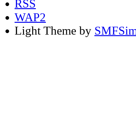
RSS
WAP2
Light Theme by
SMFSim