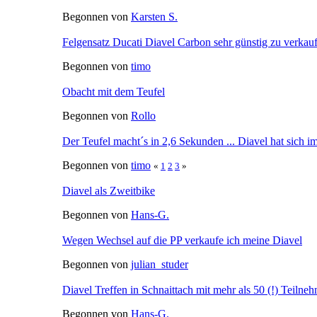
Begonnen von
Karsten S.
Felgensatz Ducati Diavel Carbon sehr günstig zu verkau
Begonnen von
timo
Obacht mit dem Teufel
Begonnen von
Rollo
Der Teufel macht´s in 2,6 Sekunden ... Diavel hat sich im 
Begonnen von
timo
«
1
2
3
»
Diavel als Zweitbike
Begonnen von
Hans-G.
Wegen Wechsel auf die PP verkaufe ich meine Diavel
Begonnen von
julian_studer
Diavel Treffen in Schnaittach mit mehr als 50 (!) Teilne
Begonnen von
Hans-G.