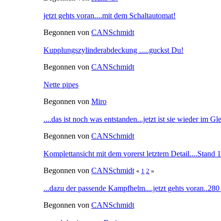
jetzt gehts voran....mit dem Schaltautomat!
Begonnen von
CANSchmidt
Kupplungszylinderabdeckung .....guckst Du!
Begonnen von
CANSchmidt
Nette pipes
Begonnen von
Miro
....das ist noch was entstanden...jetzt ist sie wieder im G
Begonnen von
CANSchmidt
Komplettansicht mit dem vorerst letztem Detail....Stand 
Begonnen von
CANSchmidt
«
1
2
»
...dazu der passende Kampfhelm....jetzt gehts voran..280
Begonnen von
CANSchmidt