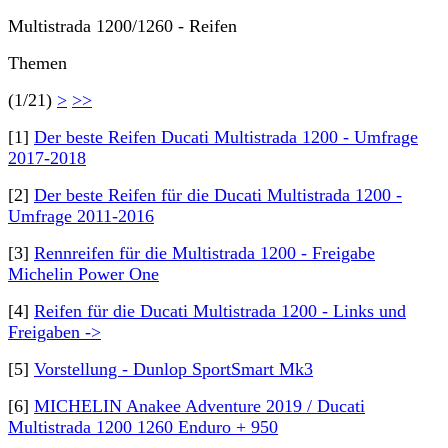
Multistrada 1200/1260 - Reifen
Themen
(1/21)
>
>>
[1]
Der beste Reifen Ducati Multistrada 1200 - Umfrage
2017-2018
[2]
Der beste Reifen für die Ducati Multistrada 1200 -
Umfrage 2011-2016
[3]
Rennreifen für die Multistrada 1200 - Freigabe
Michelin Power One
[4]
Reifen für die Ducati Multistrada 1200 - Links und
Freigaben ->
[5]
Vorstellung - Dunlop SportSmart Mk3
[6]
MICHELIN Anakee Adventure 2019 / Ducati
Multistrada 1200 1260 Enduro + 950