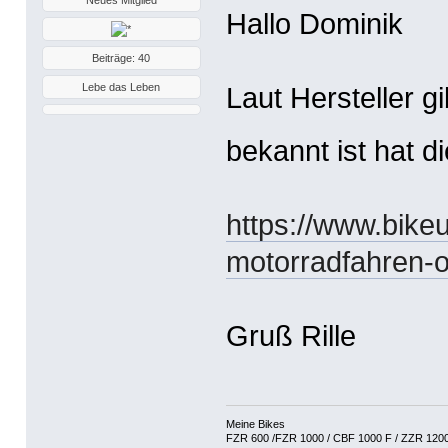
Hallo Dominik
Beiträge: 40
Lebe das Leben
Laut Hersteller g
bekannt ist hat d
https://www.bike
motorradfahren-o
Gruß Rille
Meine Bikes
FZR 600 /FZR 1000 / CBF 1000 F / ZZR 120