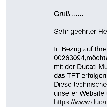
Gruß ......
Sehr geehrter Herr 
In Bezug auf Ihr
00263094,möchten
mit der Ducati Mu
das TFT erfolge
Diese technisch
unserer Website 
https://www.ducat