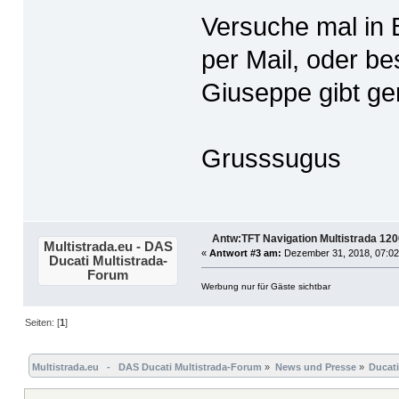
Versuche mal in 
per Mail, oder b
Giuseppe gibt ger
Grusssugus
Antw:TFT Navigation Multistrada 12
Multistrada.eu - DAS
«
Antwort #3 am:
Dezember 31, 2018, 07:02
Ducati Multistrada-
Forum
Werbung nur für Gäste sichtbar
Seiten: [
1
]
Multistrada.eu   -   DAS Ducati Multistrada-Forum
»
News und Presse
»
Ducat