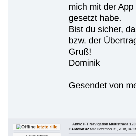
mich mit der App 
gesetzt habe.
Bist du sicher, d
bzw. der Übertra
Gruß!
Dominik
Gesendet von me
Antw:TFT Navigation Multistrada 12
letzte rille
«
Antwort #2 am:
Dezember 31, 2018, 04:23
Neues Mitglied