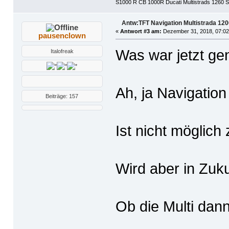
S1000 R CB 1000R Ducati Multistrads 1260 S
Antw:TFT Navigation Multistrada 12
«
Antwort #3 am:
Dezember 31, 2018, 07:02
pausenclown
Was war jetzt ge
Italofreak
Ah, ja Navigation
Beiträge: 157
Ist nicht möglich z
Wird aber in Zuku
Ob die Multi dan